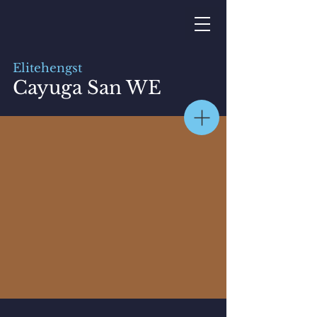
Elitehengst
Cayuga San WE